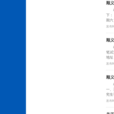
顺义
下：
期六）
发布时
顺义
笔试
地址：
发布时
顺义
一、
究生
发布时