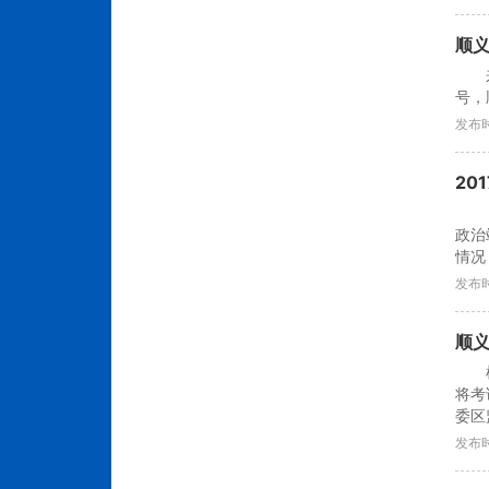
顺
号，
发布时
20
政治
情况，
发布时
顺义
将考
委区
发布时