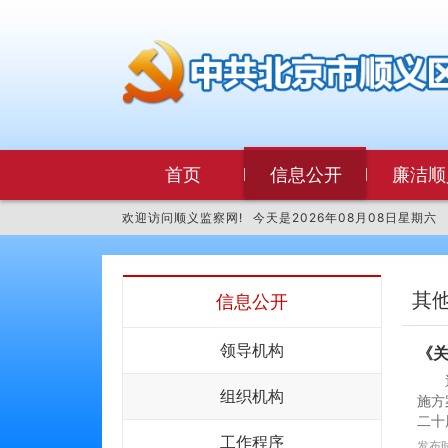
首页
信息公开
廉洁顺
欢迎访问顺义监察网!
今天是
2026年08月08日星期六
其
信息公开
领导机构
《
组织机构
施方
二十
工作程序
发布时