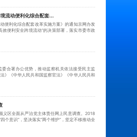
流动便利化综合配套...
流动便利化综合配套改革实施方案》的通知京网办发
据高效便利安全跨境流动”的决策部署，落实市委市政
区监委合署办公优势，推动监察机关依法接受民主监
察法》《中华人民共和国监察官法》《中华人民共和
查
8年顺义区全面从严治党主体责任网上民意调查。2018
四个意识“，坚决落实“两个维护“，坚定不移推动全