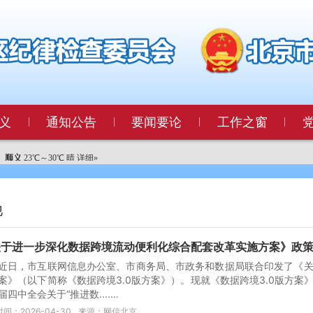
义
通知公告
要闻要论
工作之窗
他
关于进一步深化数据跨境流动便利化综合配套改革实施方案》政
近日，市互联网信息办公室、市商务局、市政务和数据局联合印发了《
案》（以下简称《数据跨境3.0版方案》）。现就《数据跨境3.0版方
届四中全会关于“推进数....…
间：2026-04-30
来源：网信北京