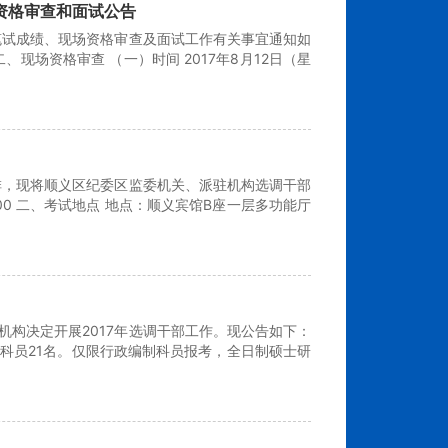
资格审查和面试公告
笔试成绩、现场资格审查及面试工作有关事宜通知如
现场资格审查 （一）时间 2017年8月12日（星
排，现将顺义区纪委区监委机关、派驻机构选调干部
2:00 二、考试地点 地点：顺义宾馆B座一层多功能厅
构决定开展2017年选调干部工作。现公告如下：
调科员21名。仅限行政编制科员报考，全日制硕士研