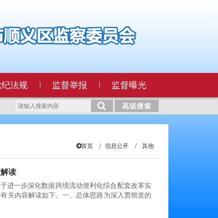
党纪法规
监督举报
监督曝光
高级搜索
首页
信息公开
其他
策解读
关于进一步深化数据跨境流动便利化综合配套改革实
案》有关内容解读如下。一、总体思路为深入贯彻党的