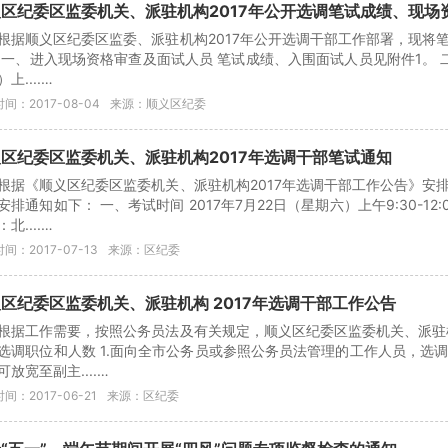
区纪委区监委机关、派驻机构2017年公开选调笔试成绩、现场
根据顺义区纪委区监委、派驻机构2017年公开选调干部工作部署，现将
 一、进入现场资格审查及面试人员 笔试成绩、入围面试人员见附件1。 二、
上....…
间：2017-08-04
来源：顺义区纪委
区纪委区监委机关、派驻机构2017年选调干部笔试通知
根据《顺义区纪委区监委机关、派驻机构2017年选调干部工作公告》安
安排通知如下： 一、考试时间 2017年7月22日（星期六）上午9:30-1
北....…
间：2017-07-13
来源：区纪委
区纪委区监委机关、派驻机构 2017年选调干部工作公告
根据工作需要，按照公务员法及有关规定，顺义区纪委区监委机关、派驻机
选调职位和人数 1.面向全市公务员或参照公务员法管理的工作人员，选
可放宽至副主....…
间：2017-06-21
来源：区纪委