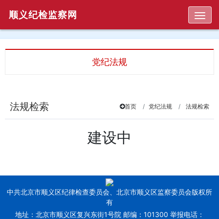
顺义纪检监察网
Togg
党纪法规
法规检索
首页
党纪法规
法规检索
建设中
中共北京市顺义区纪律检查委员会、北京市顺义区监察委员会版权所
有
地址：北京市顺义区复兴东街1号院 邮编：101300 举报电话：