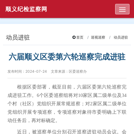
顺义纪检监察网
Togg
动员进驻
首页
巡视巡察
动员进驻
六届顺义区委第六轮巡察完成进驻
发布时间：2024-07-24
文章来源：区委巡察办
根据区委部署，截至目前，六届区委第六轮巡察完
成进驻工作。6个区委巡察组将对10家区属二级单位及34
个村（社区）党组织开展常规巡察；对2家区属二级单位
党组织开展专项巡察，专项巡察对象待市委明确上下联
动任务后，再对标确定。
近日，被巡察单位分别召开巡察进驻动员会议。会