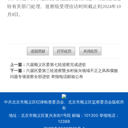
转有关部门处理。巡察组受理信访时间截止到2024年10
月8日。
上一篇：
六届顺义区委第七轮巡察完成进驻
下一篇：
六届区委第三轮巡察暨乡村振兴领域不正之风和腐败
问题专项巡察全部进驻 举报电话邮箱公布
中共北京市顺义区纪律检查委员会、北京市顺义区监察委员会版权所
有
地址：北京市顺义区复兴东街1号院 邮编：101300 举报电话：
12388