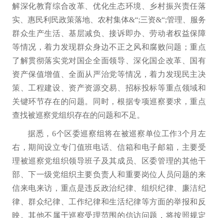
解深化教育综合改革、优化生态环境、乡村振兴责任落
实、惠民利民政策落地、农村集体&“;三资&“;管理、服务
群众生产生活、基层减负、接诉即办、劳动者权益保障
等情况，着力发现群众身边不正之风和腐败问题；重点
了解贯彻落实党对国企全面领导、深化国企改革、国有
资产保值增值、全面从严治党等情况，着力发现民主决
策、工程建设、资产资源交易、招标投标等重点领域和
关键环节存在的问题。同时，根据专项巡察要求，重点
查找被巡察党组织存在的问题和不足。
据悉，6个区委巡察组将在被巡察单位工作3个月左
右，期间设立专门值班电话、信箱和电子邮箱，主要受
理被巡察党组织领导班子及其成员、区委管理的其他干
部、下一级党组织主要负责人和重要岗位人员问题的来
信来电来访，重点是违反政治纪律、组织纪律、廉洁纪
律、群众纪律、工作纪律和生活纪律等方面的举报和反
映。其他不属于巡察受理范围的信访问题，将按照规定