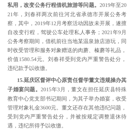
私用，改变公务行程借机旅游等问题。
2019年至20
21年，刘春祥两次前往河北省承德市开展公务考
察，其中，2019年12月考察活动因故未开展，遂擅
自改变行程，驾驶公车处理私人事务；2021年9月
公务考察期间，借机前往当地某温泉旅店游玩，同
时收受管理和服务对象赠送的肉蘑、榛蘑等礼品，
价值1580.54元。刘春祥受到党内严重警告处分，
违纪款予以收缴。
15.延庆区督评中心原责任督学董文违规操办其
子婚宴问题。
2015年3月，董文在担任延庆县特殊
教育中心党支部书记期间，为其子举办婚宴，收受
管理对象礼金3600元。董文还存在其他违纪问题，
受到党内严重警告处分，并被按规定调整退休待
遇，违纪所得予以收缴。