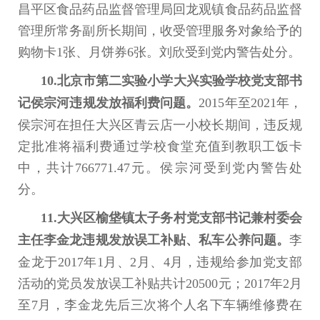
昌平区食品药品监督管理局回龙观镇食品药品监督
管理所常务副所长期间，收受管理服务对象给予的
购物卡1张、月饼券6张。刘欣受到党内警告处分。
10.北京市第二实验小学大兴实验学校党支部书
记侯宗河违规发放福利费问题。
2015年至2021年，
侯宗河在担任大兴区青云店一小校长期间，违反规
定批准将福利费通过学校食堂充值到教职工饭卡
中，共计766771.47元。侯宗河受到党内警告处
分。
11.大兴区榆垡镇太子务村党支部书记兼村委会
主任李金龙违规发放误工补贴、私车公养问题。
李
金龙于2017年1月、2月、4月，违规给参加党支部
活动的党员发放误工补贴共计20500元；2017年2月
至7月，李金龙先后三次将个人名下车辆维修费在