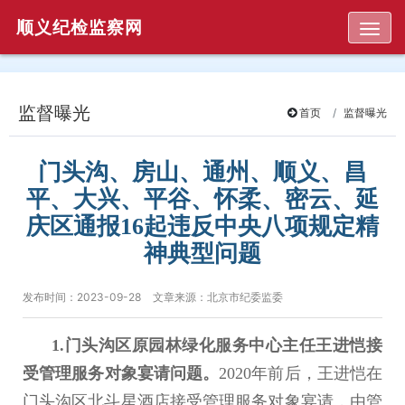
顺义纪检监察网
Togg
监督曝光
首页
监督曝光
门头沟、房山、通州、顺义、昌
平、大兴、平谷、怀柔、密云、延
庆区通报16起违反中央八项规定精
神典型问题
发布时间：2023-09-28
文章来源：北京市纪委监委
1.门头沟区原园林绿化服务中心主任王进恺接
受管理服务对象宴请问题。
2020年前后，王进恺在
门头沟区北斗星酒店接受管理服务对象宴请，由管