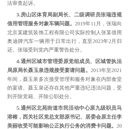
法审查起诉。
3.房山区体育局副局长、二级调研员张瑞违规
借用管理服务对象车辆问题。
2019年11月，张瑞向
北京某建筑装饰工程有限公司实际控制人张某借用
奥迪牌汽车一辆用于日常出行，直至2023年2月归
还。张瑞受到党内严重警告处分。
4.通州区城市管理委原党组成员、区城管执法
局原局长聂玉泉违规接受宴请问题。
2013年至2021
年间，聂玉泉多次接受管理和服务对象在内部食堂
的宴请。聂玉泉还存在其他严重违纪违法问题，受
到开除党籍、开除公职处分。
5.通州区北苑街道市民活动中心原九级职员马
溶榕，西关社区党总支部原书记、居委会原主任李
美丽收受可能影响公正执行公务的消费卡问题。
20