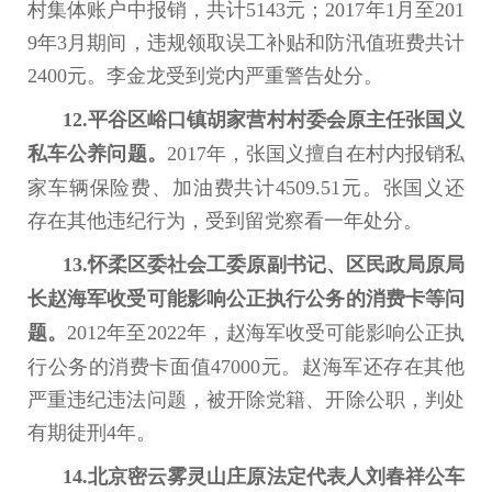
村集体账户中报销，共计5143元；2017年1月至201
9年3月期间，违规领取误工补贴和防汛值班费共计
2400元。李金龙受到党内严重警告处分。
12.平谷区峪口镇胡家营村村委会原主任张国义
私车公养问题。
2017年，张国义擅自在村内报销私
家车辆保险费、加油费共计4509.51元。张国义还
存在其他违纪行为，受到留党察看一年处分。
13.怀柔区委社会工委原副书记、区民政局原局
长赵海军收受可能影响公正执行公务的消费卡等问
题。
2012年至2022年，赵海军收受可能影响公正执
行公务的消费卡面值47000元。赵海军还存在其他
严重违纪违法问题，被开除党籍、开除公职，判处
有期徒刑4年。
14.北京密云雾灵山庄原法定代表人刘春祥公车