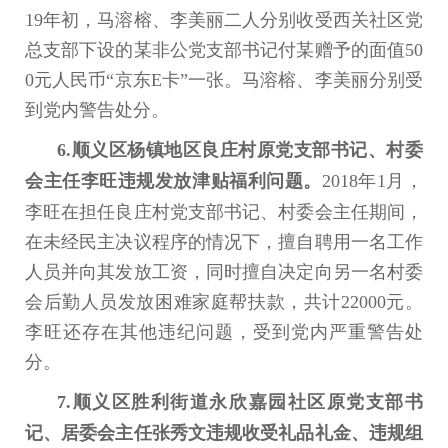
19年初，马溶榕、李美丽二人分别收受西关社区党
总支部下设的某非公党支部书记付某赠予的面值50
0元人民币“京东E卡”一张。马溶榕、李美丽分别受
到党内警告处分。
6.顺义区杨镇地区良庄村原党支部书记、村委
会主任李旺违规发放津贴福利问题。
2018年1月，
李旺在担任良庄村党支部书记、村委会主任期间，
在未经民主决议程序的情况下，擅自聘用一名工作
人员并向其发放工资，同时擅自决定向另一名村委
会后勤人员发放困难家庭帮扶款，共计22000元。
李旺还存在其他违纪问题，受到党内严重警告处
分。
7.顺义区胜利街道永欣嘉园社区原党支部书
记、居委会主任张秀文违规收受礼品礼金、违规组