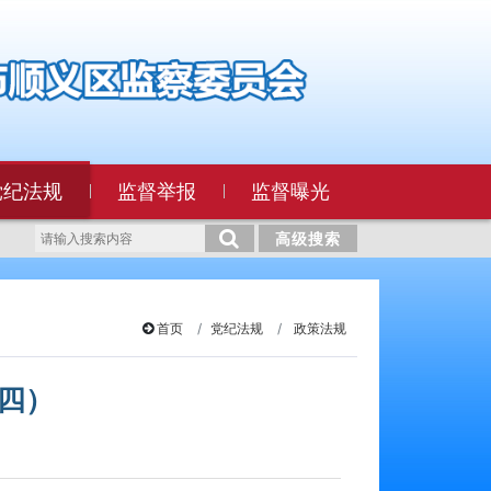
党纪法规
监督举报
监督曝光
高级搜索
首页
党纪法规
政策法规
四）