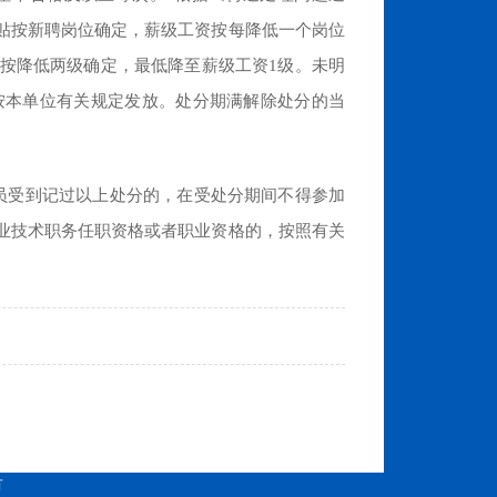
贴按新聘岗位确定，薪级工资按每降低一个岗位
按降低两级确定，最低降至薪级工资1级。未明
按本单位有关规定发放。处分期满解除处分的当
员受到记过以上处分的，在受处分期间不得参加
业技术职务任职资格或者职业资格的，按照有关
有