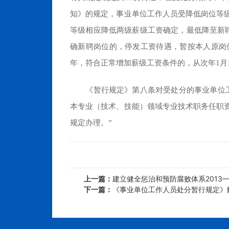
知》的规定，事业单位工作人员受降低岗位等
等级相应降低两级薪级工资确定，最低降至新
确新聘岗位的，停发工资待遇，暂按本人原岗
年，符合正常增加薪级工资条件的，从次年1月
《暂行规定》第八条对受处分的事业单位工作
本专业（技术、技能）领域专业技术职务任职
规定办理。”
上一篇：
建立健全惩治和预防腐败体系2013—
下一篇：
《事业单位工作人员处分暂行规定》