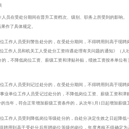
果
员在受处分期间在晋升工资档次、级别、职务上所受到的影响。
后果作了具体规定。
工作人员受到警告处分的，在受处分期间，不得聘用到高于现聘
位工作人员和机关工人受处分工资待遇处理有关问题的通知》（人社部
分的，不降低岗位工资、薪级工资和津贴补贴，绩效工资按本单位有
工作人员受到记过处分的，在受处分期间，不得聘用到高于现聘
，事业单位工作人员受记过处分的，不降低岗位工资、薪级工资和津
的当年，符合正常增加薪级工资条件的，从次年1月1日起增加薪级
工作人员受到降低岗位等级处分的，自处分决定生效之日起降低
得聘用到高于受处分后所聘岗位等级的岗位，年度考核不得确定为