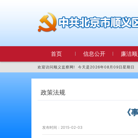
首页
信息公开
廉洁顺
欢迎访问顺义监察网!
今天是
2026年08月09日星期日
政策法规
《
发布时间：2015-02-03