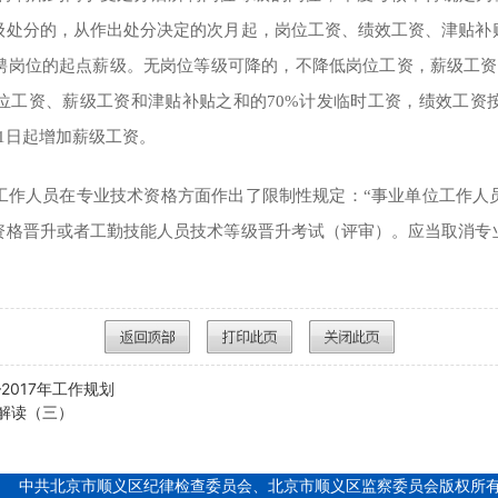
级处分的，从作出处分决定的次月起，岗位工资、绩效工资、津贴补
聘岗位的起点薪级。无岗位等级可降的，不降低岗位工资，薪级工资
位工资、薪级工资和津贴补贴之和的70%计发临时工资，绩效工资
1日起增加薪级工资。
人员在专业技术资格方面作出了限制性规定：“事业单位工作人
资格晋升或者工勤技能人员技术等级晋升考试（评审）。应当取消专
2017年工作规划
解读（三）
中共北京市顺义区纪律检查委员会、北京市顺义区监察委员会版权所